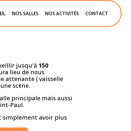
EIL
NOS SALLES
NOS ACTIVITÉS
CONTACT
eillir jusqu'à
150
 aura lieu de nous
ne attenante ( vaisselle
 une scène.
salle principale mais aussi
int-Paul.
ut simplement avoir plus