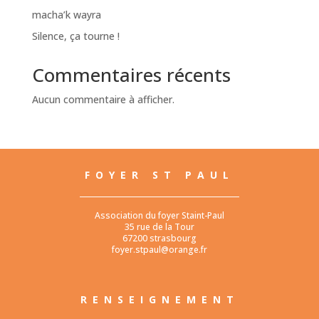
macha’k wayra
Silence, ça tourne !
Commentaires récents
Aucun commentaire à afficher.
FOYER ST PAUL
Association du foyer Staint-Paul
35 rue de la Tour
67200 strasbourg
foyer.stpaul@orange.fr
RENSEIGNEMENT