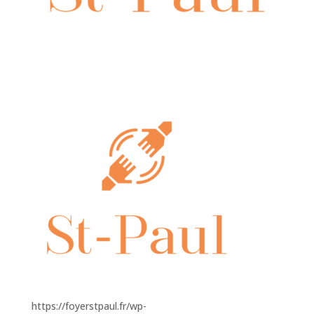
https://foyerstpaul.fr/wp-