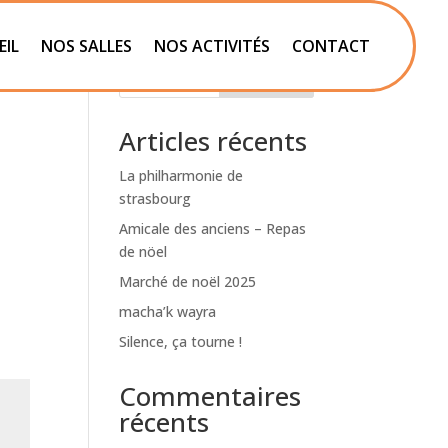
EIL
NOS SALLES
NOS ACTIVITÉS
CONTACT
Rechercher
Articles récents
La philharmonie de
strasbourg
Amicale des anciens – Repas
de nöel
Marché de noël 2025
macha’k wayra
Silence, ça tourne !
Commentaires
récents