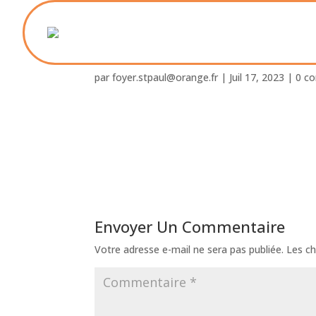
Foyer_St_Paul-09-2
par
foyer.stpaul@orange.fr
|
Juil 17, 2023
|
0 c
Envoyer Un Commentaire
Votre adresse e-mail ne sera pas publiée.
Les ch