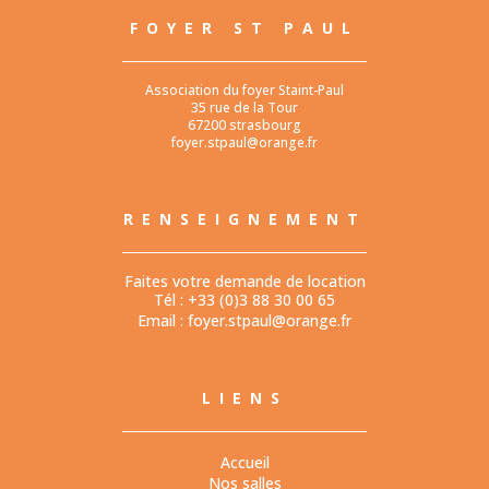
FOYER ST PAUL
Association du foyer Staint-Paul
35 rue de la Tour
67200 strasbourg
foyer.stpaul@orange.fr
RENSEIGNEMENT
Faites votre demande de location
Tél : +33 (0)3 88 30 00 65
Email :
foyer.stpaul@orange.fr
LIENS
Accueil
Nos salles