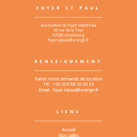
FOYER ST PAUL
Association du foyer Staint-Paul
35 rue de la Tour
67200 strasbourg
foyer.stpaul@orange.fr
RENSEIGNEMENT
Faites votre demande de location
Tél : +33 (0)3 88 30 00 65
Email :
foyer.stpaul@orange.fr
LIENS
Accueil
Nos salles