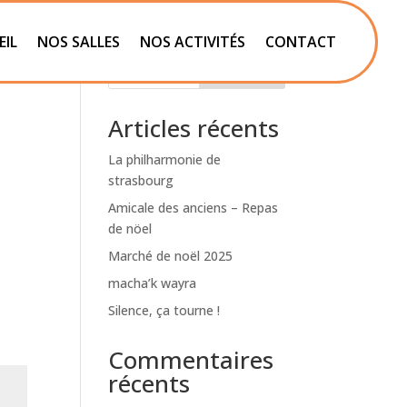
EIL
NOS SALLES
NOS ACTIVITÉS
CONTACT
Rechercher
Articles récents
La philharmonie de
strasbourg
Amicale des anciens – Repas
de nöel
Marché de noël 2025
macha’k wayra
Silence, ça tourne !
Commentaires
récents