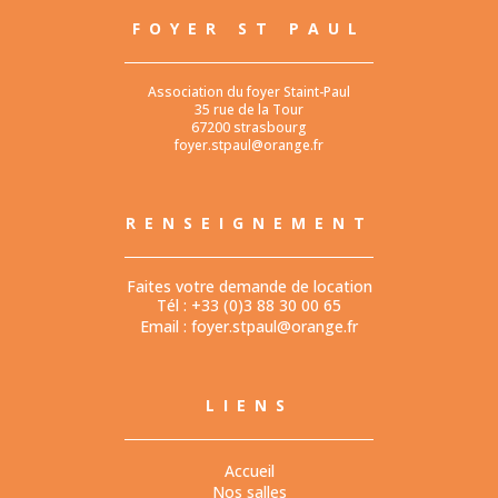
FOYER ST PAUL
Association du foyer Staint-Paul
35 rue de la Tour
67200 strasbourg
foyer.stpaul@orange.fr
RENSEIGNEMENT
Faites votre demande de location
Tél : +33 (0)3 88 30 00 65
Email :
foyer.stpaul@orange.fr
LIENS
Accueil
Nos salles