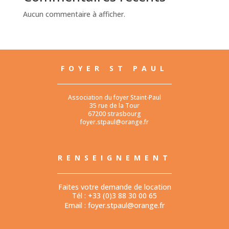
Aucun commentaire à afficher.
FOYER ST PAUL
Association du foyer Staint-Paul
35 rue de la Tour
67200 strasbourg
foyer.stpaul@orange.fr
RENSEIGNEMENT
Faites votre demande de location
Tél : +33 (0)3 88 30 00 65
Email :
foyer.stpaul@orange.fr