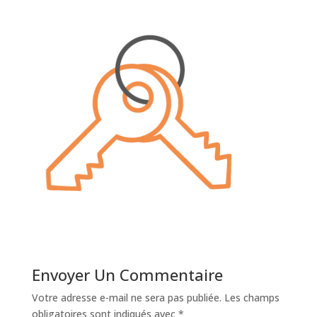
Envoyer Un Commentaire
Votre adresse e-mail ne sera pas publiée.
Les champs
obligatoires sont indiqués avec
*