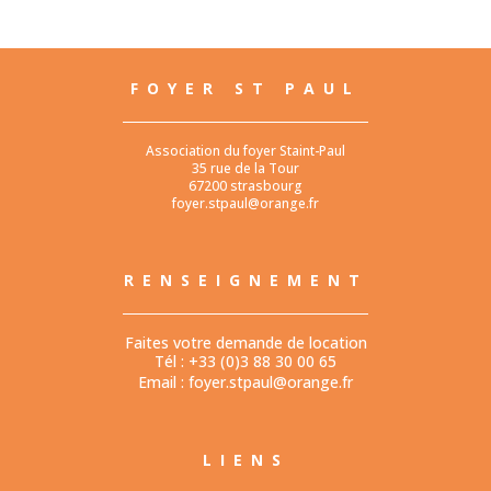
FOYER ST PAUL
Association du foyer Staint-Paul
35 rue de la Tour
67200 strasbourg
foyer.stpaul@orange.fr
RENSEIGNEMENT
Faites votre demande de location
Tél : +33 (0)3 88 30 00 65
Email :
foyer.stpaul@orange.fr
LIENS