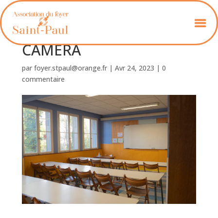
OLYMPUS DIGITAL
CAMERA
par
foyer.stpaul@orange.fr
|
Avr 24, 2023
|
0
commentaire