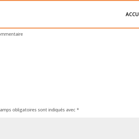
ACCU
AMERA
ommentaire
amps obligatoires sont indiqués avec
*