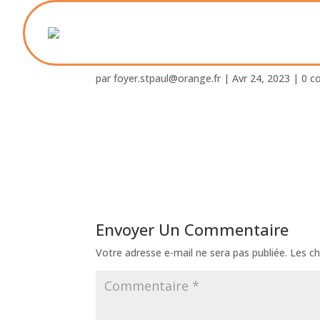
OLYMPUS DIGITAL C
par
foyer.stpaul@orange.fr
|
Avr 24, 2023
|
0 c
Envoyer Un Commentaire
Votre adresse e-mail ne sera pas publiée.
Les ch