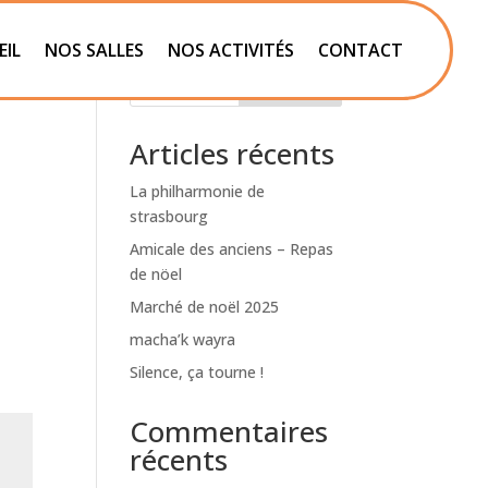
EIL
NOS SALLES
NOS ACTIVITÉS
CONTACT
Rechercher
Articles récents
La philharmonie de
strasbourg
Amicale des anciens – Repas
de nöel
Marché de noël 2025
macha’k wayra
Silence, ça tourne !
Commentaires
récents