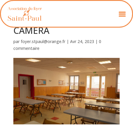
OLYMPUS DIGITAL
CAMERA
par
foyer.stpaul@orange.fr
|
Avr 24, 2023
|
0
commentaire