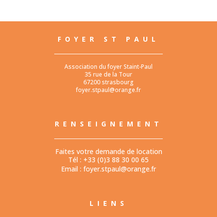
FOYER ST PAUL
Association du foyer Staint-Paul
35 rue de la Tour
67200 strasbourg
foyer.stpaul@orange.fr
RENSEIGNEMENT
Faites votre demande de location
Tél : +33 (0)3 88 30 00 65
Email :
foyer.stpaul@orange.fr
LIENS