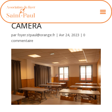
OLYMPUS DIGITAL
CAMERA
par
foyer.stpaul@orange.fr
|
Avr 24, 2023
|
0
commentaire