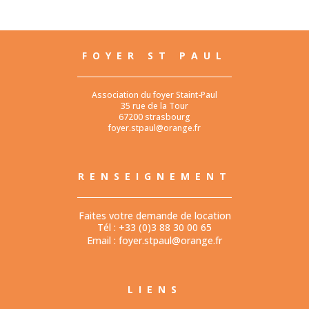
FOYER ST PAUL
Association du foyer Staint-Paul
35 rue de la Tour
67200 strasbourg
foyer.stpaul@orange.fr
RENSEIGNEMENT
Faites votre demande de location
Tél : +33 (0)3 88 30 00 65
Email :
foyer.stpaul@orange.fr
LIENS