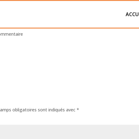
ACCU
AMERA
ommentaire
amps obligatoires sont indiqués avec
*