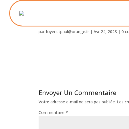
OLYMPUS DIGITAL C
par
foyer.stpaul@orange.fr
|
Avr 24, 2023
|
0 c
Envoyer Un Commentaire
Votre adresse e-mail ne sera pas publiée.
Les ch
Commentaire
*