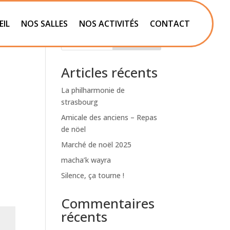
EIL
NOS SALLES
NOS ACTIVITÉS
CONTACT
Rechercher
Articles récents
La philharmonie de
strasbourg
Amicale des anciens – Repas
de nöel
Marché de noël 2025
macha’k wayra
Silence, ça tourne !
Commentaires
récents