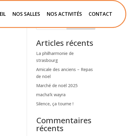
EIL
NOS SALLES
NOS ACTIVITÉS
CONTACT
Rechercher
Articles récents
La philharmonie de
strasbourg
Amicale des anciens – Repas
de nöel
Marché de noël 2025
macha’k wayra
Silence, ça tourne !
Commentaires
récents