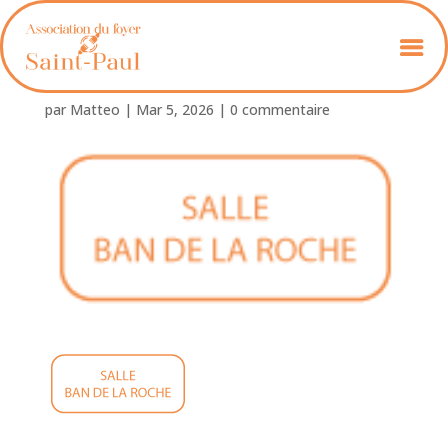
salle_bandelaroche
par
Matteo
|
Mar 5, 2026
|
0 commentaire