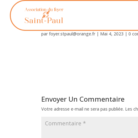
woocommerce-placeh
par
foyer.stpaul@orange.fr
|
Mai 4, 2023
|
0 c
Envoyer Un Commentaire
Votre adresse e-mail ne sera pas publiée.
Les ch