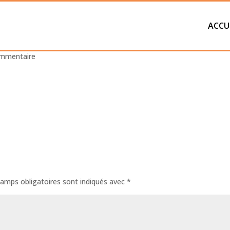
ACCU
older
ommentaire
amps obligatoires sont indiqués avec
*