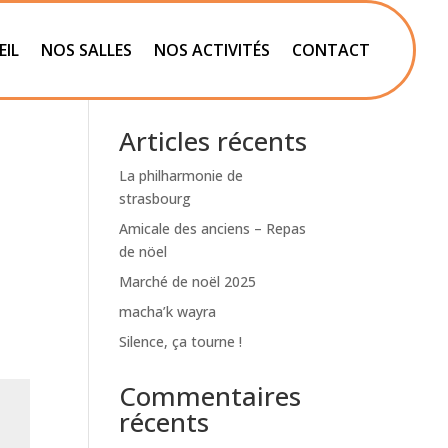
EIL
NOS SALLES
NOS ACTIVITÉS
CONTACT
Rechercher
Articles récents
La philharmonie de
strasbourg
Amicale des anciens – Repas
de nöel
Marché de noël 2025
macha’k wayra
Silence, ça tourne !
Commentaires
récents