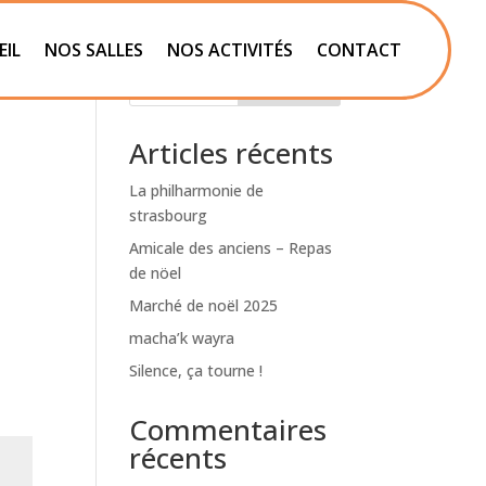
EIL
NOS SALLES
NOS ACTIVITÉS
CONTACT
Rechercher
Articles récents
La philharmonie de
strasbourg
Amicale des anciens – Repas
de nöel
Marché de noël 2025
macha’k wayra
Silence, ça tourne !
Commentaires
récents