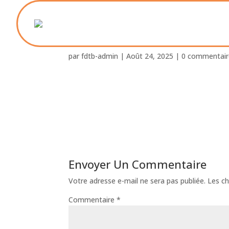
2025-05-30 22-43-36
par
fdtb-admin
|
Août 24, 2025
|
0 commentair
Envoyer Un Commentaire
Votre adresse e-mail ne sera pas publiée.
Les ch
Commentaire
*