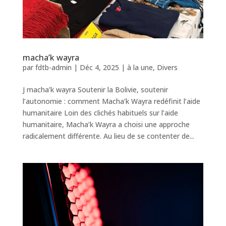
macha’k wayra
par
fdtb-admin
|
Déc 4, 2025
|
à la une
,
Divers
J macha’k wayra Soutenir la Bolivie, soutenir
l’autonomie : comment Macha’k Wayra redéfinit l’aide
humanitaire Loin des clichés habituels sur l’aide
humanitaire, Macha’k Wayra a choisi une approche
radicalement différente. Au lieu de se contenter de...