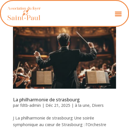
La philharmonie de strasbourg
par
fdtb-admin
|
Déc 21, 2025
|
à la une
,
Divers
J La philharmonie de strasbourg Une soirée
symphonique au cœur de Strasbourg : l’Orchestre