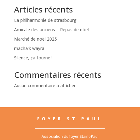
Articles récents
La philharmonie de strasbourg
Amicale des anciens – Repas de nöel
Marché de noël 2025
macha’k wayra
Silence, ça tourne !
Commentaires récents
Aucun commentaire à afficher.
FOYER ST PAUL
Association du foyer Staint-Paul