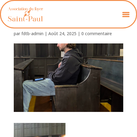
2025-05-31 16-45-17
par
fdtb-admin
|
Août 24, 2025
|
0 commentaire