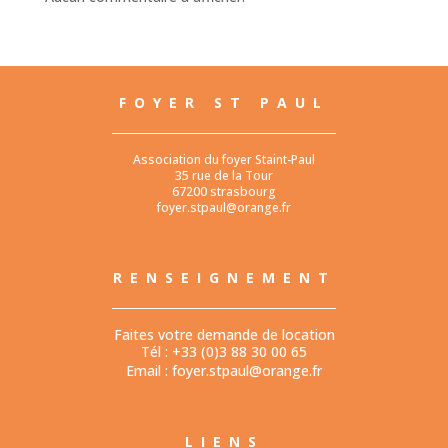
FOYER ST PAUL
Association du foyer Staint-Paul
35 rue de la Tour
67200 strasbourg
foyer.stpaul@orange.fr
RENSEIGNEMENT
Faites votre demande de location
Tél : +33 (0)3 88 30 00 65
Email :
foyer.stpaul@orange.fr
LIENS