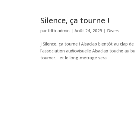
Silence, ça tourne !
par
fdtb-admin
|
Août 24, 2025
|
Divers
J Silence, ça tourne ! Alsaclap bientôt au clap d
l’association audiovisuelle Alsaclap touche au b
tourner… et le long-métrage sera...