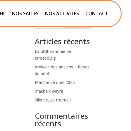
EIL
NOS SALLES
NOS ACTIVITÉS
CONTACT
Rechercher
Articles récents
La philharmonie de
strasbourg
Amicale des anciens – Repas
de nöel
Marché de noël 2025
macha’k wayra
Silence, ça tourne !
Commentaires
récents