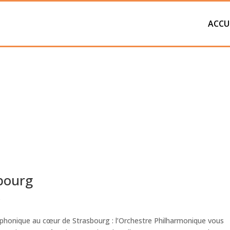
ACCU
bourg
s
mphonique au cœur de Strasbourg : l’Orchestre Philharmonique vous