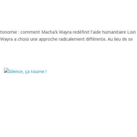
’autonomie : comment Macha’k Wayra redéfinit l’aide humanitaire Loin
k Wayra a choisi une approche radicalement différente. Au lieu de se