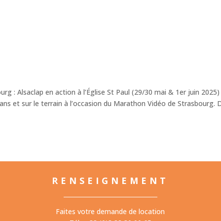
rg : Alsaclap en action à l’Église St Paul (29/30 mai & 1er juin 2025)
crans et sur le terrain à l’occasion du Marathon Vidéo de Strasbourg. 
RENSEIGNEMENT
Faites votre demande de location