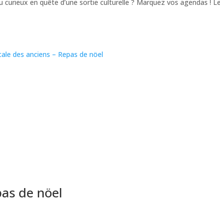
curieux en quête d’une sortie culturelle ? Marquez vos agendas ! L
pas de nöel