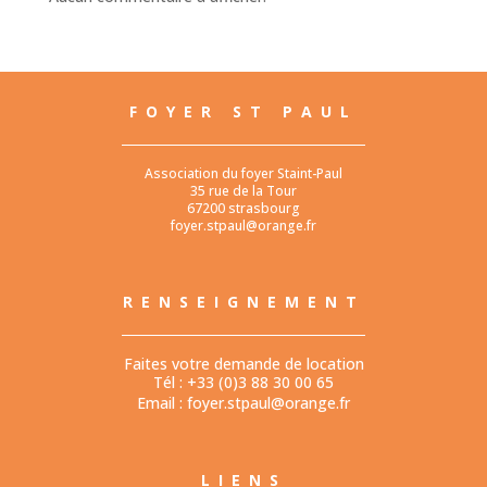
FOYER ST PAUL
Association du foyer Staint-Paul
35 rue de la Tour
67200 strasbourg
foyer.stpaul@orange.fr
RENSEIGNEMENT
Faites votre demande de location
Tél : +33 (0)3 88 30 00 65
Email :
foyer.stpaul@orange.fr
LIENS