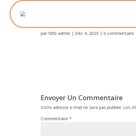
Foyer-St-Paul_17
par
fdtb-admin
|
Déc 4, 2025
|
0 commentaire
Envoyer Un Commentaire
Votre adresse e-mail ne sera pas publiée.
Les ch
Commentaire
*