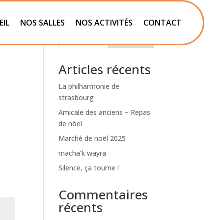
EIL
NOS SALLES
NOS ACTIVITÉS
CONTACT
Rechercher
Articles récents
La philharmonie de
strasbourg
Amicale des anciens – Repas
de nöel
Marché de noël 2025
macha’k wayra
Silence, ça tourne !
Commentaires
récents