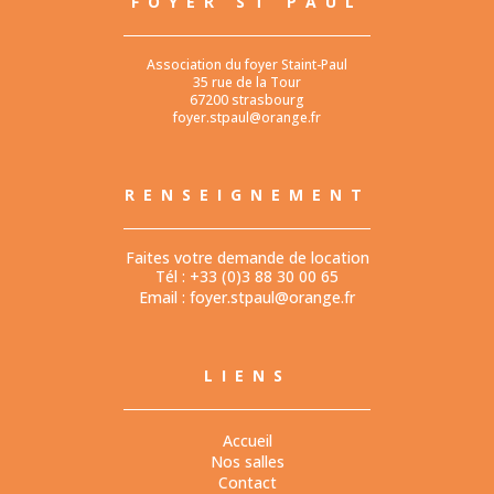
FOYER ST PAUL
Association du foyer Staint-Paul
35 rue de la Tour
67200 strasbourg
foyer.stpaul@orange.fr
RENSEIGNEMENT
Faites votre demande de location
Tél : +33 (0)3 88 30 00 65
Email :
foyer.stpaul@orange.fr
LIENS
Accueil
Nos salles
Contact