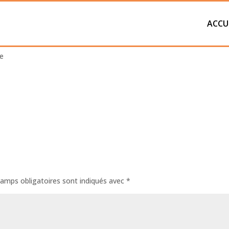
ACCU
ette-12
e
amps obligatoires sont indiqués avec
*