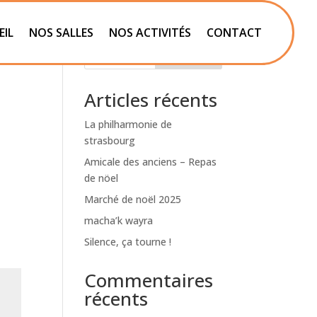
EIL
NOS SALLES
NOS ACTIVITÉS
CONTACT
Rechercher
Articles récents
La philharmonie de
strasbourg
Amicale des anciens – Repas
de nöel
Marché de noël 2025
macha’k wayra
Silence, ça tourne !
Commentaires
récents