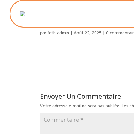
Foyer_St_Paul_ Blanqu
par
fdtb-admin
|
Août 22, 2025
|
0 commentair
Envoyer Un Commentaire
Votre adresse e-mail ne sera pas publiée.
Les ch