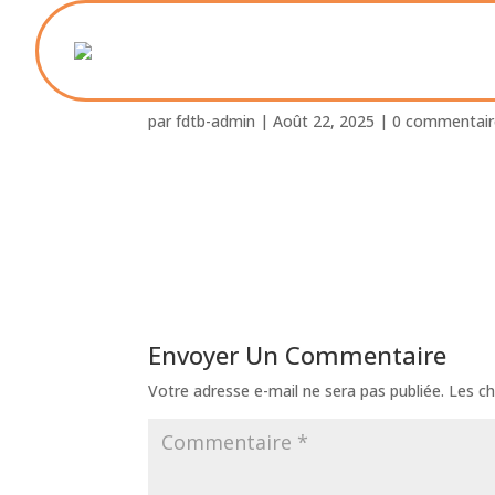
Foyer_St_Paul_ Blanqu
par
fdtb-admin
|
Août 22, 2025
|
0 commentair
Envoyer Un Commentaire
Votre adresse e-mail ne sera pas publiée.
Les ch