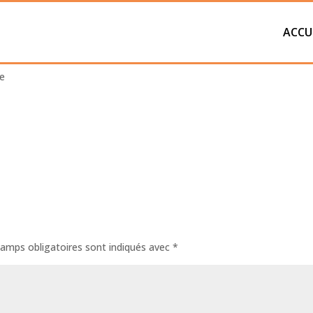
ACCU
ette-13
e
amps obligatoires sont indiqués avec
*