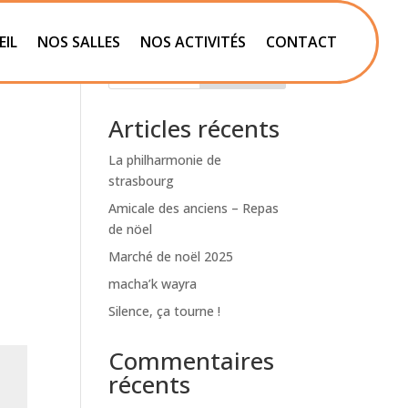
EIL
NOS SALLES
NOS ACTIVITÉS
CONTACT
Rechercher
Articles récents
La philharmonie de
strasbourg
Amicale des anciens – Repas
de nöel
Marché de noël 2025
macha’k wayra
Silence, ça tourne !
Commentaires
récents