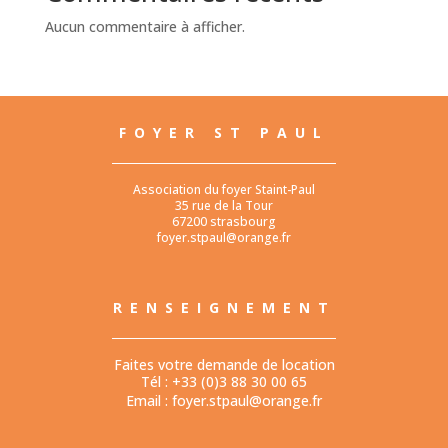
Aucun commentaire à afficher.
FOYER ST PAUL
Association du foyer Staint-Paul
35 rue de la Tour
67200 strasbourg
foyer.stpaul@orange.fr
RENSEIGNEMENT
Faites votre demande de location
Tél : +33 (0)3 88 30 00 65
Email :
foyer.stpaul@orange.fr