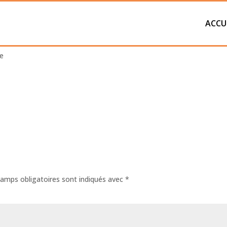
ACCU
ette-31
e
amps obligatoires sont indiqués avec
*