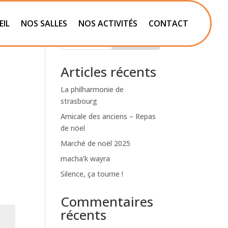
EIL
NOS SALLES
NOS ACTIVITÉS
CONTACT
Rechercher
Articles récents
La philharmonie de
strasbourg
Amicale des anciens – Repas
de nöel
Marché de noël 2025
macha’k wayra
Silence, ça tourne !
Commentaires
récents