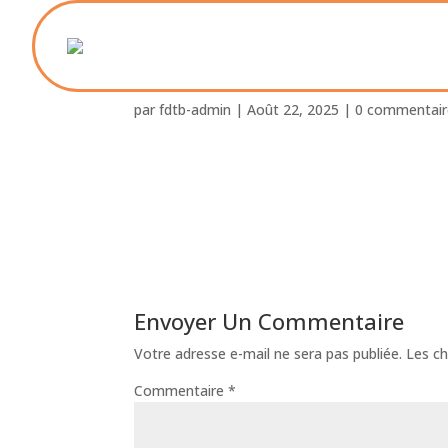
Foyer_St_Paul_ Blanqu
par
fdtb-admin
|
Août 22, 2025
|
0 commentair
Envoyer Un Commentaire
Votre adresse e-mail ne sera pas publiée.
Les ch
Commentaire
*