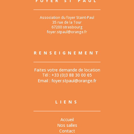
FOYER ST PAUL
Association du foyer Staint-Paul
35 rue de la Tour
67200 strasbourg
foyer.stpaul@orange.fr
RENSEIGNEMENT
Faites votre demande de location
Tél : +33 (0)3 88 30 00 65
Email :
foyer.stpaul@orange.fr
LIENS
Accueil
Nos salles
Contact