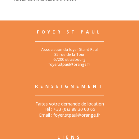
FOYER ST PAUL
Association du foyer Staint-Paul
35 rue de la Tour
67200 strasbourg
foyer.stpaul@orange.fr
RENSEIGNEMENT
Faites votre demande de location
Tél : +33 (0)3 88 30 00 65
Email :
foyer.stpaul@orange.fr
LIENS