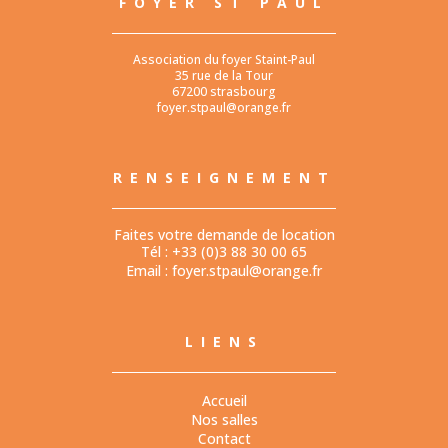
FOYER ST PAUL
Association du foyer Staint-Paul
35 rue de la Tour
67200 strasbourg
foyer.stpaul@orange.fr
RENSEIGNEMENT
Faites votre demande de location
Tél : +33 (0)3 88 30 00 65
Email :
foyer.stpaul@orange.fr
LIENS
Accueil
Nos salles
Contact