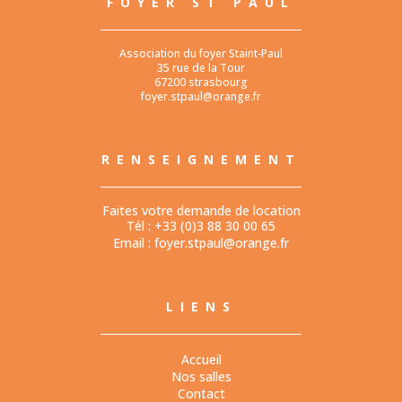
FOYER ST PAUL
Association du foyer Staint-Paul
35 rue de la Tour
67200 strasbourg
foyer.stpaul@orange.fr
RENSEIGNEMENT
Faites votre demande de location
Tél : +33 (0)3 88 30 00 65
Email :
foyer.stpaul@orange.fr
LIENS
Accueil
Nos salles
Contact