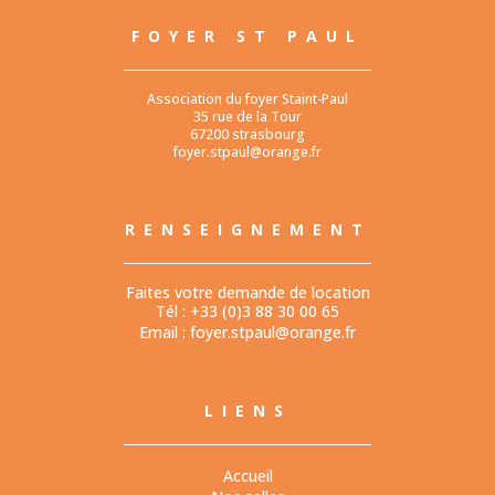
FOYER ST PAUL
Association du foyer Staint-Paul
35 rue de la Tour
67200 strasbourg
foyer.stpaul@orange.fr
RENSEIGNEMENT
Faites votre demande de location
Tél : +33 (0)3 88 30 00 65
Email :
foyer.stpaul@orange.fr
LIENS
Accueil