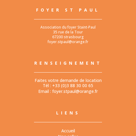
FOYER ST PAUL
Association du foyer Staint-Paul
35 rue de la Tour
67200 strasbourg
foyer.stpaul@orange.fr
RENSEIGNEMENT
Faites votre demande de location
Tél : +33 (0)3 88 30 00 65
Email :
foyer.stpaul@orange.fr
LIENS
Accueil