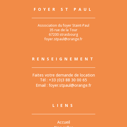
FOYER ST PAUL
Association du foyer Staint-Paul
35 rue de la Tour
67200 strasbourg
foyer.stpaul@orange.fr
RENSEIGNEMENT
Faites votre demande de location
Tél : +33 (0)3 88 30 00 65
Email :
foyer.stpaul@orange.fr
LIENS
Accueil