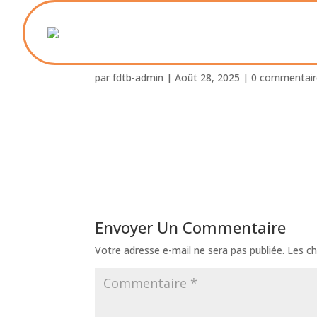
Foyer_St_Paul_avec_sc
par
fdtb-admin
|
Août 28, 2025
|
0 commentair
Envoyer Un Commentaire
Votre adresse e-mail ne sera pas publiée.
Les ch