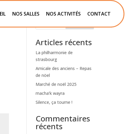
EIL
NOS SALLES
NOS ACTIVITÉS
CONTACT
Rechercher
Articles récents
La philharmonie de
strasbourg
Amicale des anciens – Repas
de nöel
Marché de noël 2025
macha’k wayra
Silence, ça tourne !
Commentaires
récents