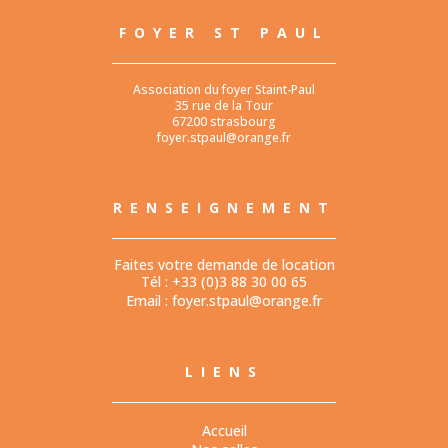
FOYER ST PAUL
Association du foyer Staint-Paul
35 rue de la Tour
67200 strasbourg
foyer.stpaul@orange.fr
RENSEIGNEMENT
Faites votre demande de location
Tél : +33 (0)3 88 30 00 65
Email :
foyer.stpaul@orange.fr
LIENS
Accueil