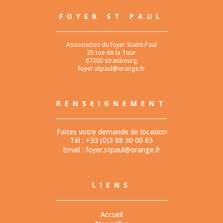
FOYER ST PAUL
Association du foyer Staint-Paul
35 rue de la Tour
67200 strasbourg
foyer.stpaul@orange.fr
RENSEIGNEMENT
Faites votre demande de location
Tél : +33 (0)3 88 30 00 65
Email :
foyer.stpaul@orange.fr
LIENS
Accueil