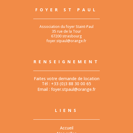
FOYER ST PAUL
Association du foyer Staint-Paul
35 rue de la Tour
67200 strasbourg
foyer.stpaul@orange.fr
RENSEIGNEMENT
Faites votre demande de location
Tél : +33 (0)3 88 30 00 65
Email :
foyer.stpaul@orange.fr
LIENS
Accueil