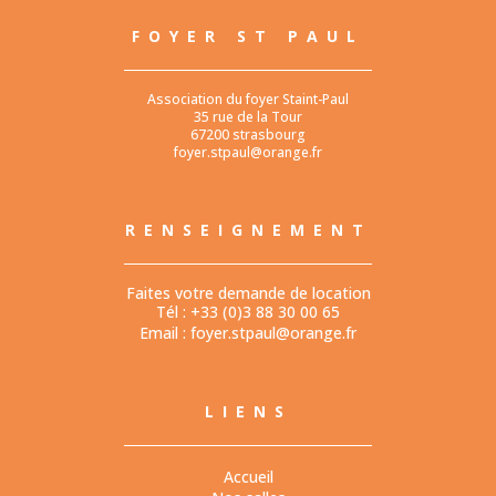
FOYER ST PAUL
Association du foyer Staint-Paul
35 rue de la Tour
67200 strasbourg
foyer.stpaul@orange.fr
RENSEIGNEMENT
Faites votre demande de location
Tél : +33 (0)3 88 30 00 65
Email :
foyer.stpaul@orange.fr
LIENS
Accueil