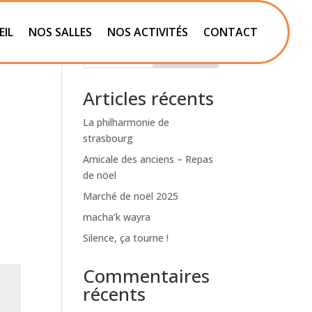
EIL
NOS SALLES
NOS ACTIVITÉS
CONTACT
Rechercher
Articles récents
La philharmonie de
strasbourg
Amicale des anciens – Repas
de nöel
Marché de noël 2025
macha’k wayra
Silence, ça tourne !
Commentaires
récents