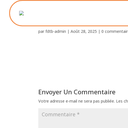
Foyer_St_Paul_Fritz S
par
fdtb-admin
|
Août 28, 2025
|
0 commentair
Envoyer Un Commentaire
Votre adresse e-mail ne sera pas publiée.
Les ch