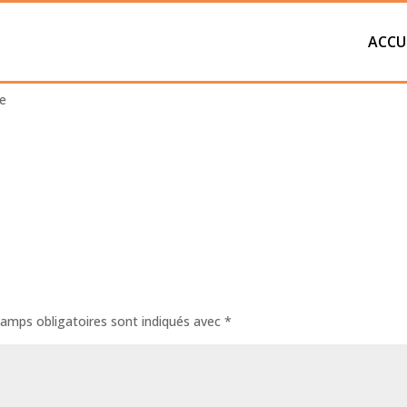
ACCU
tephan-3
e
amps obligatoires sont indiqués avec
*