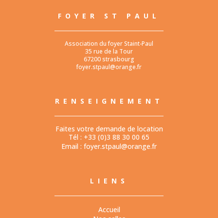
FOYER ST PAUL
Association du foyer Staint-Paul
35 rue de la Tour
67200 strasbourg
foyer.stpaul@orange.fr
RENSEIGNEMENT
Faites votre demande de location
Tél : +33 (0)3 88 30 00 65
Email :
foyer.stpaul@orange.fr
LIENS
Accueil