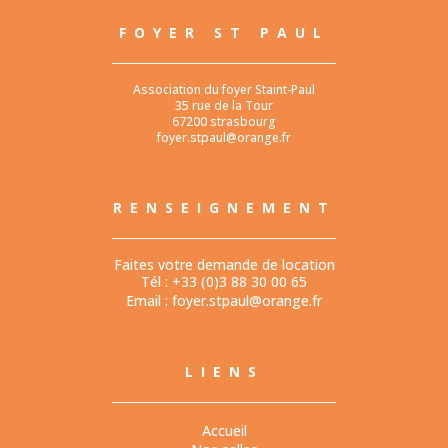
FOYER ST PAUL
Association du foyer Staint-Paul
35 rue de la Tour
67200 strasbourg
foyer.stpaul@orange.fr
RENSEIGNEMENT
Faites votre demande de location
Tél : +33 (0)3 88 30 00 65
Email :
foyer.stpaul@orange.fr
LIENS
Accueil