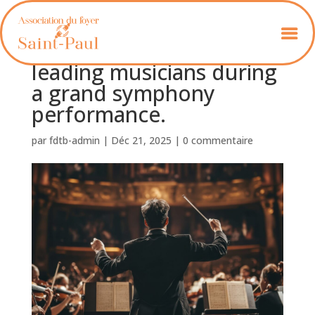
An orchestra conductor
leading musicians during
a grand symphony
performance.
par
fdtb-admin
|
Déc 21, 2025
|
0 commentaire