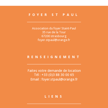
FOYER ST PAUL
Association du foyer Staint-Paul
35 rue de la Tour
67200 strasbourg
foyer.stpaul@orange.fr
RENSEIGNEMENT
Faites votre demande de location
Tél : +33 (0)3 88 30 00 65
Email :
foyer.stpaul@orange.fr
LIENS